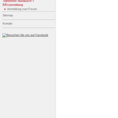
Teilnehmer: Austausch +
RÃ¼ckmeldung
Anmeldung zum Forum
Sitemap
Kontakt